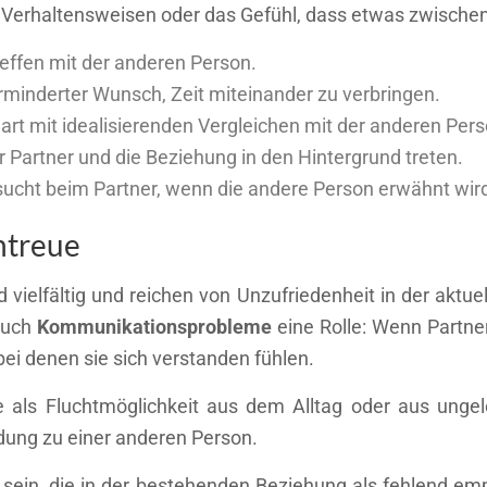
erhaltensweisen oder das Gefühl, dass etwas zwischen 
ffen mit der anderen Person.
minderter Wunsch, Zeit miteinander zu verbringen.
art mit idealisierenden Vergleichen mit der anderen Pers
r Partner und die Beziehung in den Hintergrund treten.
rsucht beim Partner, wenn die andere Person erwähnt wir
ntreue
d vielfältig und reichen von Unzufriedenheit in der aktu
 auch
Kommunikationsprobleme
eine Rolle: Wenn Partner
ei denen sie sich verstanden fühlen.
 als Fluchtmöglichkeit aus dem Alltag oder aus ungel
dung zu einer anderen Person.
sein, die in der bestehenden Beziehung als fehlend emp