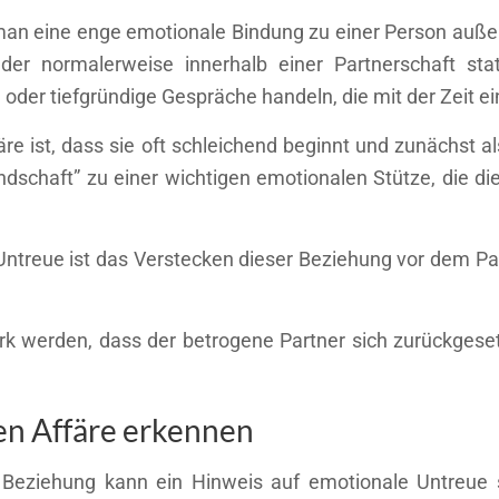
an eine enge emotionale Bindung zu einer Person außer
er normalerweise innerhalb einer Partnerschaft sta
oder tiefgründige Gespräche handeln, die mit der Zeit e
färe ist, dass sie oft schleichend beginnt und zunächs
undschaft” zu einer wichtigen emotionalen Stütze, die di
treue ist das Verstecken dieser Beziehung vor dem Part
ark werden, dass der betrogene Partner sich zurückgeset
en Affäre erkennen
 Beziehung kann ein Hinweis auf emotionale Untreue