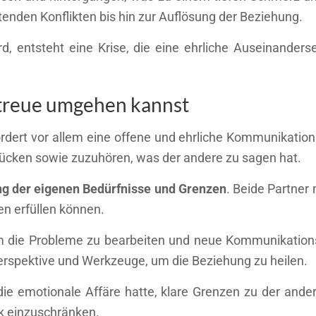
nden Konflikten bis hin zur Auflösung der Beziehung.
d, entsteht eine Krise, die eine ehrliche Auseinande
treue umgehen kannst
dert vor allem eine offene und ehrliche Kommunikation 
ücken sowie zuzuhören, was der andere zu sagen hat.
ng der eigenen Bedürfnisse und Grenzen
. Beide Partner
en erfüllen können.
um die Probleme zu bearbeiten und neue Kommunikationsm
Perspektive und Werkzeuge, um die Beziehung zu heilen.
e die emotionale Affäre hatte, klare Grenzen zu der an
k einzuschränken.