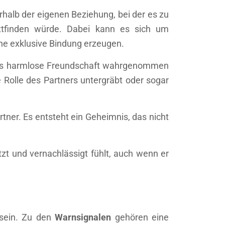
halb der eigenen Beziehung, bei der es zu
ttfinden würde. Dabei kann es sich um
ine exklusive Bindung erzeugen.
t als harmlose Freundschaft wahrgenommen
e Rolle des Partners untergräbt oder sogar
ner. Es entsteht ein Geheimnis, das nicht
zt und vernachlässigt fühlt, auch wenn er
 sein. Zu den
Warnsignalen
gehören eine