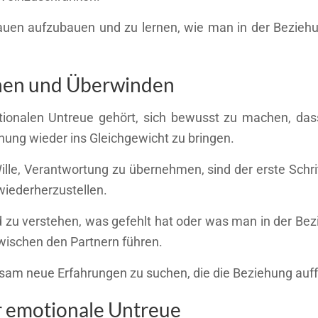
auen aufzubauen und zu lernen, wie man in der Beziehu
nen und Überwinden
onalen Untreue gehört, sich bewusst zu machen, dass
iehung wieder ins Gleichgewicht zu bringen.
le, Verantwortung zu übernehmen, sind der erste Schrit
 wiederherzustellen.
und zu verstehen, was gefehlt hat oder was man in der 
zwischen den Partnern führen.
nsam neue Erfahrungen zu suchen, die die Beziehung auff
 emotionale Untreue