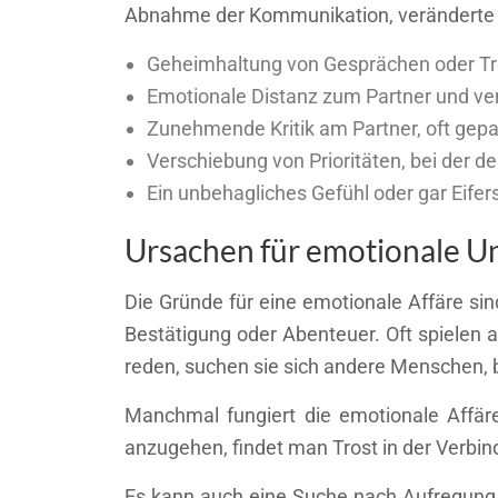
Abnahme der Kommunikation, veränderte V
Geheimhaltung von Gesprächen oder Tre
Emotionale Distanz zum Partner und ver
Zunehmende Kritik am Partner, oft gepa
Verschiebung von Prioritäten, bei der de
Ein unbehagliches Gefühl oder gar Eife
Ursachen für emotionale U
Die Gründe für eine emotionale Affäre sin
Bestätigung oder Abenteuer. Oft spielen
reden, suchen sie sich andere Menschen, b
Manchmal fungiert die emotionale Affäre
anzugehen, findet man Trost in der Verbin
Es kann auch eine Suche nach Aufregung 