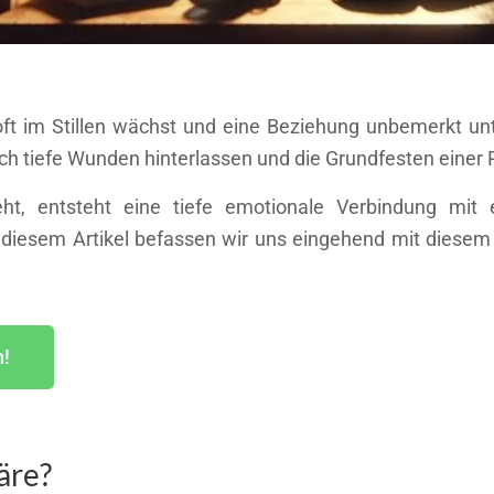
 oft im Stillen wächst und eine Beziehung unbemerkt un
tiefe Wunden hinterlassen und die Grundfesten einer P
eht, entsteht eine tiefe emotionale Verbindung mit
In diesem Artikel befassen wir uns eingehend mit diese
n!
äre?