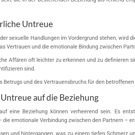
erliche Untreue
i der sexuelle Handlungen im Vordergrund stehen, wird di
e das Vertrauen und die emotionale Bindung zwischen Part
iche Affären oft leichter zu erkennen und zu definieren 
ifizieren sind.
es Betrugs und des Vertrauensbruchs für den betroffenen 
Untreue auf die Beziehung
auf eine Beziehung können verheerend sein. Es ents
 – die emotionale Verbindung zwischen den Partnern – ers
lassen und hintergangen, was zu einem tiefen Schmerz u