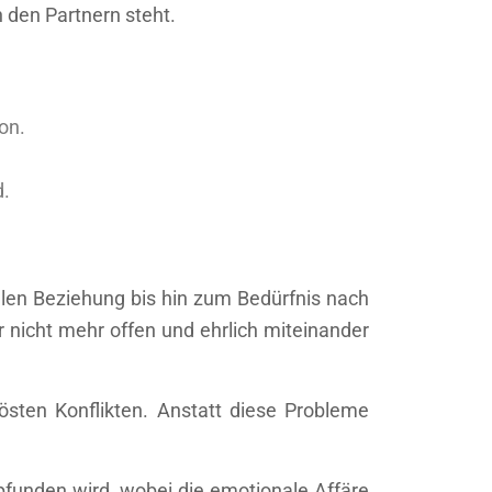
den Partnern steht.
on.
d.
ellen Beziehung bis hin zum Bedürfnis nach
 nicht mehr offen und ehrlich miteinander
östen Konflikten. Anstatt diese Probleme
funden wird, wobei die emotionale Affäre