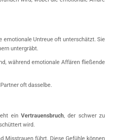
e emotionale Untreue oft unterschätzt. Sie
nern untergräbt.
sind, während emotionale Affären fließende
Partner oft dasselbe.
teht ein
Vertrauensbruch
, der schwer zu
chüttert wird.
nd Misstrauen führt. Diese Gefühle können