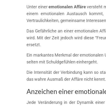
Unter einer
emotionalen Affäre
versteht m
einem emotionalen Austausch kommt, d
Vertraulichkeiten, gemeinsame Interessen 
Das Gefährliche an einer emotionalen Af
wird. Mit der Zeit jedoch wird diese “Fre
ersetzt.
Ein markantes Merkmal der emotionalen Un
selten mit Schuldgefühlen einhergeht.
Die Intensität der Verbindung kann so st
das wahre Ausmaß der Affäre nicht kennt.
Anzeichen einer emotional
Jede Veränderung in der Dynamik einer