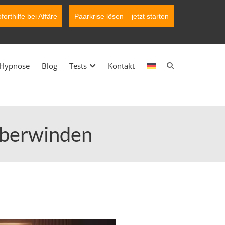
forthilfe bei Affäre
Paarkrise lösen – jetzt starten
Hypnose
Blog
Tests
Kontakt
überwinden