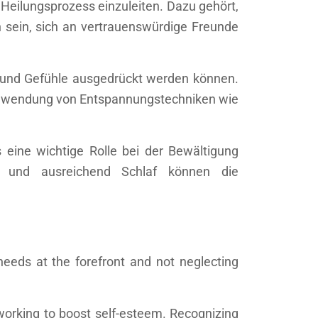
 Heilungsprozess einzuleiten. Dazu gehört,
 sein, sich an vertrauenswürdige Freunde
 und Gefühle ausgedrückt werden können.
e Anwendung von Entspannungstechniken wie
s eine wichtige Rolle bei der Bewältigung
g und ausreichend Schlaf können die
needs at the forefront and not neglecting
 working to boost self-esteem. Recognizing