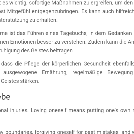
st es wichtig, sofortige Maßnahmen zu ergreifen, um den
t Mitgefühl entgegenzubringen. Es kann auch hilfreich
terstützung zu erhalten.
ahme ist das Führen eines Tagebuchs, in dem Gedanken
 eigenen Emotionen besser zu verstehen. Zudem kann di
uhigung des Geistes beitragen.
n, dass die Pflege der körperlichen Gesundheit ebenfall
ine ausgewogene Ernährung, regelmäßige Bewegun
 Geistes stärken.
ebe
onal injuries. Loving oneself means putting one’s own 
thy boundaries, forgiving oneself for past mistakes, and