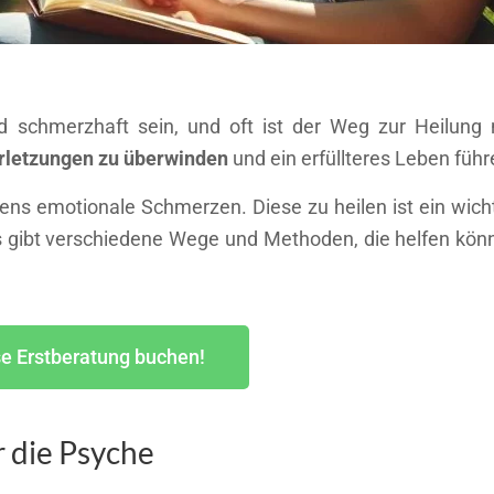
 schmerzhaft sein, und oft ist der Weg zur Heilung n
rletzungen zu überwinden
und ein erfüllteres Leben führ
ns emotionale Schmerzen. Diese zu heilen ist ein wichti
 Es gibt verschiedene Wege und Methoden, die helfen kö
se Erstberatung buchen!
 die Psyche