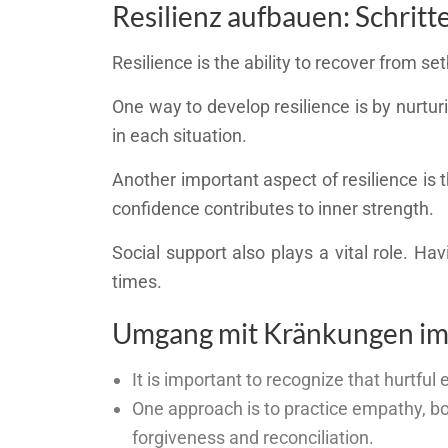
Resilienz aufbauen: Schritt
Resilience is the ability to recover from se
One way to develop resilience is by nurtur
in each situation.
Another important aspect of resilience is 
confidence contributes to inner strength.
Social support also plays a vital role. H
times.
Umgang mit Kränkungen im 
It is important to recognize that hurtful
One approach is to practice empathy, b
forgiveness and reconciliation.