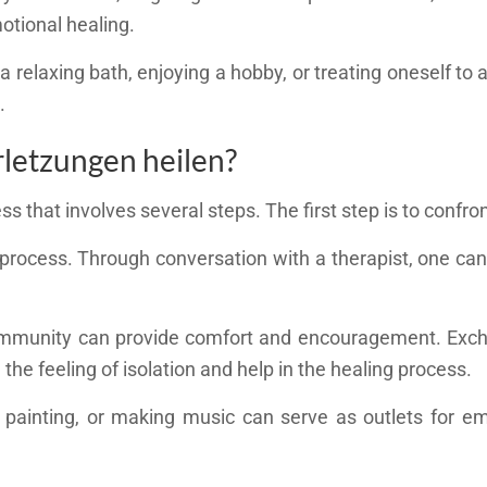
otional healing.
 a relaxing bath, enjoying a hobby, or treating oneself to 
.
letzungen heilen?
s that involves several steps. The first step is to confront
process. Through conversation with a therapist, one can 
r community can provide comfort and encouragement. Exc
the feeling of isolation and help in the healing process.
g, painting, or making music can serve as outlets for em