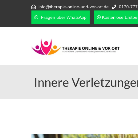
info@therapie-online-und-vor-ort.de
0170-777
Fragen über WhatsApp
Kostenlose Erstber
Innere Verletzunge