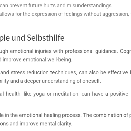
 can prevent future hurts and misunderstandings.
lows for the expression of feelings without aggression, 
ie und Selbsthilfe
gh emotional injuries with professional guidance. Cogn
d improve emotional well-being.
 and stress reduction techniques, can also be effective 
bility and a deeper understanding of oneself.
al health, like yoga or meditation, can have a positiv
 role in the emotional healing process. The combination of
ons and improve mental clarity.