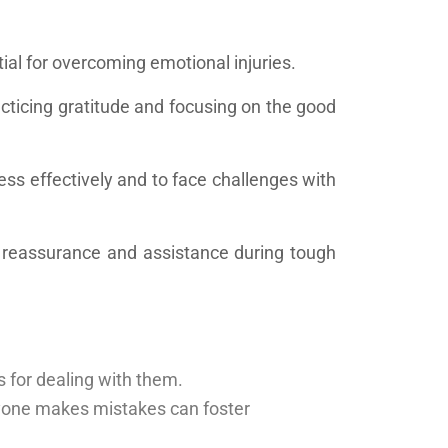
tial for overcoming emotional injuries.
acticing gratitude and focusing on the good
ess effectively and to face challenges with
de reassurance and assistance during tough
es for dealing with them.
ryone makes mistakes can foster