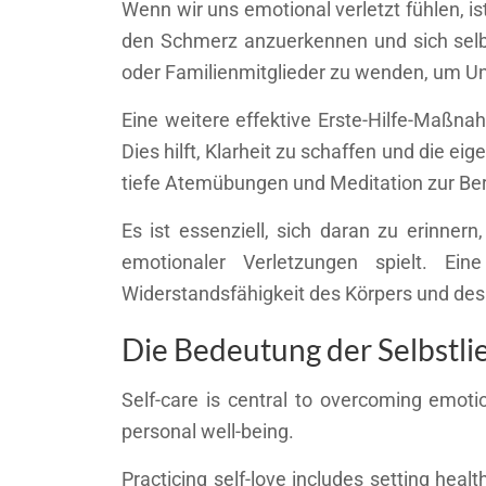
Wenn wir uns emotional verletzt fühlen, i
den Schmerz anzuerkennen und sich selbs
oder Familienmitglieder zu wenden, um Un
Eine weitere effektive Erste-Hilfe-Maßn
Dies hilft, Klarheit zu schaffen und die
tiefe Atemübungen und Meditation zur Ber
Es ist essenziell, sich daran zu erinner
emotionaler Verletzungen spielt. E
Widerstandsfähigkeit des Körpers und des
Die Bedeutung der Selbstli
Self-care is central to overcoming emoti
personal well-being.
Practicing self-love includes setting heal