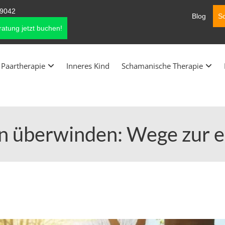
9042
Blog
So
atung jetzt buchen!
Paartherapie
Inneres Kind
Schamanische Therapie
n überwinden: Wege zur 