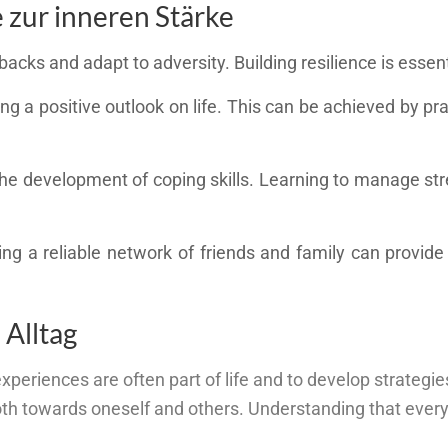
e zur inneren Stärke
tbacks and adapt to adversity. Building resilience is essen
ing a positive outlook on life. This can be achieved by pr
the development of coping skills. Learning to manage str
aving a reliable network of friends and family can provi
Alltag
 experiences are often part of life and to develop strategi
oth towards oneself and others. Understanding that eve