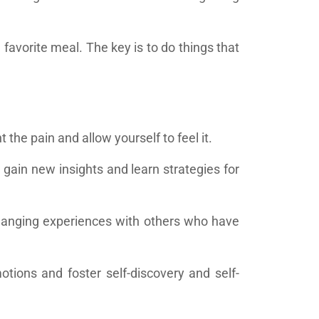
a favorite meal. The key is to do things that
 the pain and allow yourself to feel it.
gain new insights and learn strategies for
hanging experiences with others who have
otions and foster self-discovery and self-